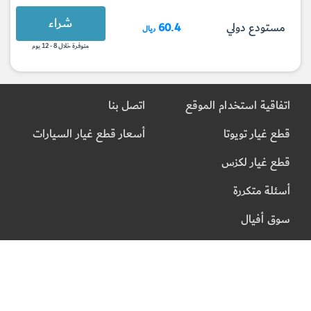
شراء
مستودع دولي
60.4
ريال
متوفرة خلال 8 - 12 يوم
اتفاقية استخدام الموقع
اتصل بنا
قطع غيار تويوتا
أسعار قطع غيار السيارات
قطع غيار لكزس
أسئلة متكررة
سوق أفيال