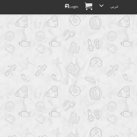
عربي
Login