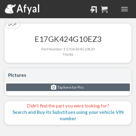
تم إضافة القطعة بنجاح.
تم إضافة القطعة للسلة
بنجاح.
الرجوع لصفحة البحث
عربي
إتمام عملية الشراء
E17GK424G10EZ3
Part Successfully
Part Number: E17GK424G10EZ3
Part Added to Cart
Selected
Toyota
Return to Search Page
Checkout
Pictures
Tap here for Pics
Didn't find the part you were looking for?
Search and Buy its Substitues using your vehicle VIN
number