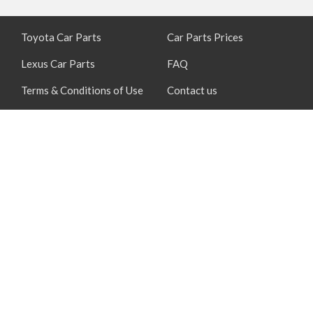
Toyota Car Parts
Car Parts Prices
Lexus Car Parts
FAQ
Terms & Conditions of Use
Contact us