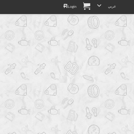
عربي
Login