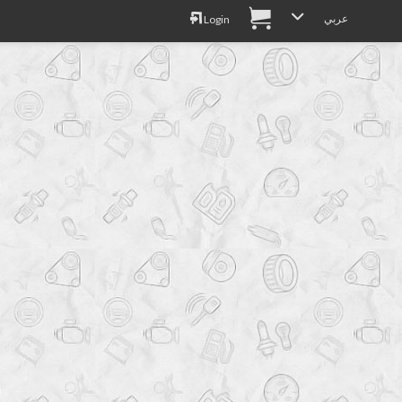
عربي
Login