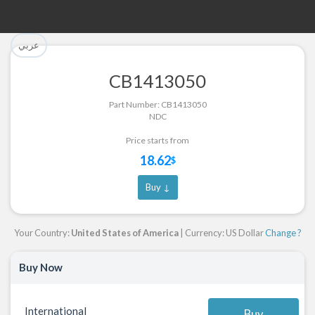
تم إضافة القطعة للسلة بنجاح.
تم إضافة القطعة بنجاح.
عربي
إتمام عملية الشراء
الرجوع لصفحة البحث
CB1413050
Part Successfully Selected
Part Added to Cart
Part Number: CB1413050
NDC
Return to Search Page
Checkout
Price starts from
18.62
$
Buy ↓
Your Country:
United States of America
| Currency: US Dollar
Change ?
Buy Now
International
Buy