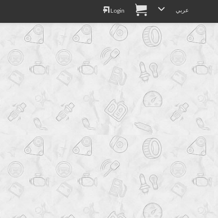
عربي
Login