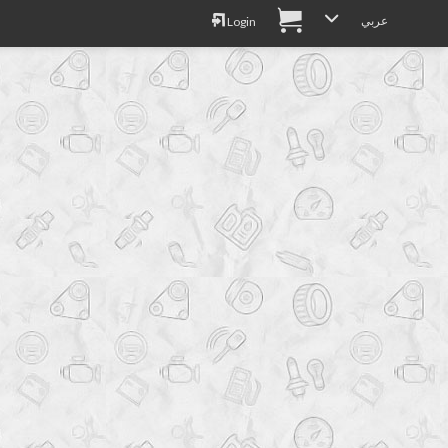
عربي
Login