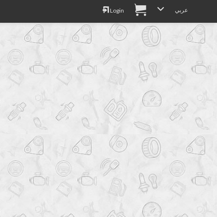
عربي
Login