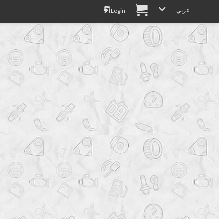
عربي
Login