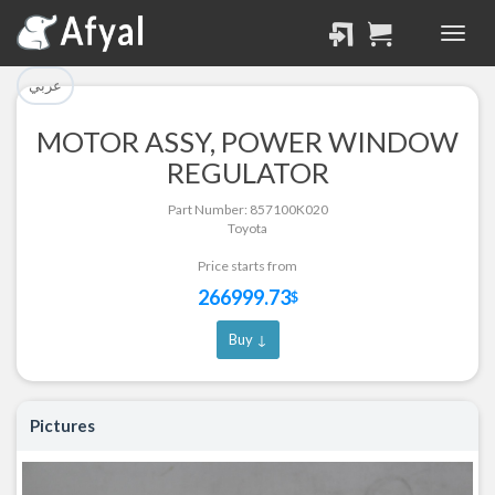
تم إضافة القطعة بنجاح.
تم إضافة القطعة للسلة
بنجاح.
الرجوع لصفحة البحث
عربي
إتمام عملية الشراء
MOTOR ASSY, POWER WINDOW
Part Successfully
REGULATOR
Part Added to Cart
Selected
Part Number: 857100K020
Return to Search Page
Checkout
Toyota
Price starts from
266999.73
$
Buy ↓
Pictures