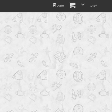
عربي
Login