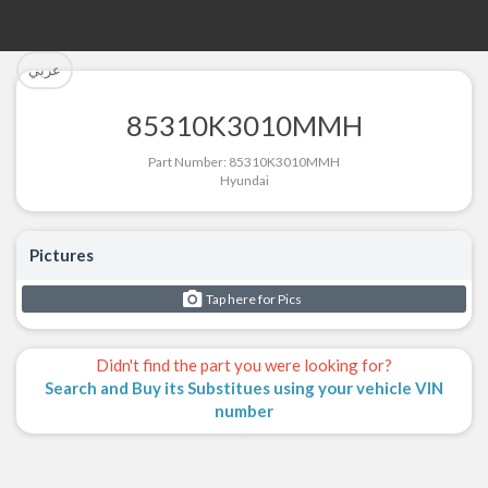
تم إضافة القطعة للسلة بنجاح.
تم إضافة القطعة بنجاح.
عربي
إتمام عملية الشراء
الرجوع لصفحة البحث
85310K3010MMH
Part Successfully Selected
Part Added to Cart
Part Number: 85310K3010MMH
Hyundai
Return to Search Page
Checkout
Pictures
Tap here for Pics
Didn't find the part you were looking for?
Search and Buy its Substitues using your vehicle VIN
number