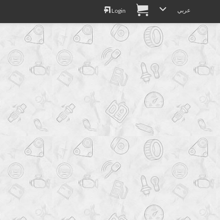
عربي
Login