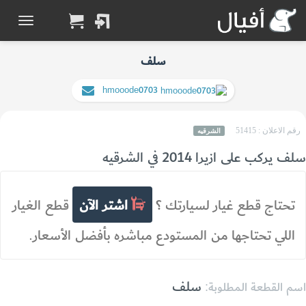
سلف
hmooode0703
رقم الاعلان : 51415
الشرقيه
سلف يركب على ازيرا 2014 في الشرقيه
تحتاج قطع غيار لسيارتك ؟
اشتر الآن
قطع الغيار
اللي تحتاجها من المستودع مباشره بأفضل الأسعار.
سلف
اسم القطعة المطلوبة: