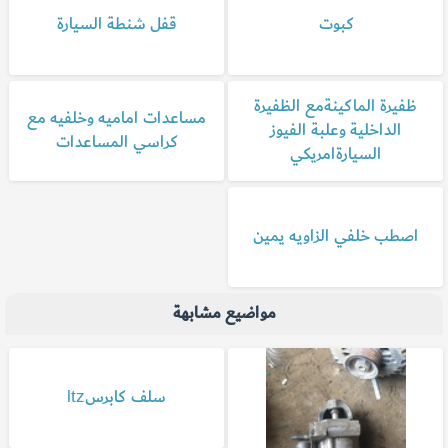
كبوت
قفل شنطة السيارة
ظفيرة الماكينةمع الظفيرة
مساعدات اماميه وخلفيه مع
الداخلية وعلبة الفيوز
كراسي المساعدات
السيارةامريكي
اصطب خلفي الزاويه يمين
مواضيع مشابهة
سلف كابرسltz