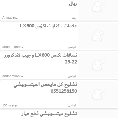
ريال
جده
Ahmad3ez
علامات - كتابات لكزس LX600
الرياض
abuhamdan84
نسافات لكزس LX600 و جيب لاندكروزر
22-25
الرياض
abuhamdan84
تشليح كل مايخص الميتسوبيشي
0551258150
الرياض
ابو نواف 150
تشليح ميتسوبيشي قطع غيار