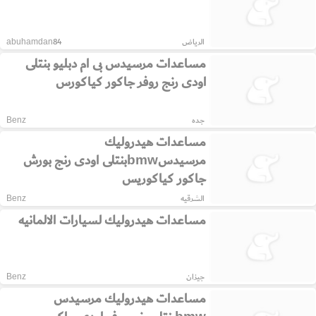
الرياض
abuhamdan84
مساعدات مرسيدس بى ام دبليو بنتلى
اودى رنج روفر جاكور كياكورس
جده
Benz
مساعدات هيدروليك
مرسيدسbmwبنتلى اودى رنج بورش
جاكور كياكوريس
الشرقيه
Benz
مساعدات هيدروليك لسيارات الالمانيه
جيزان
Benz
مساعدات هيدروليك مرسيدس