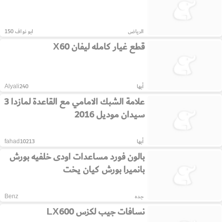
الرياض
ابو نواف 150
قطع غيار كامله ليفان X60
أبها
Alyali240
علامة الشبك الامامي مع القاعدة لمازدا 3
سيدان موديل 2016
أبها
fahad10213
بالون فورد مساعدات اودى خلفيه بورش
بانميرا بورش كيان يخت
جده
Benz
نسافات جيب لكزس LX600