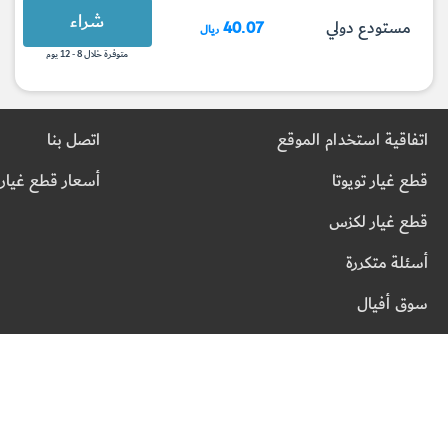
شراء
مستودع دولي
40.07
ريال
متوفرة خلال 8 - 12 يوم
اتفاقية استخدام الموقع
اتصل بنا
قطع غيار تويوتا
أسعار قطع غيار 
قطع غيار لكزس
أسئلة متكررة
سوق أفيال