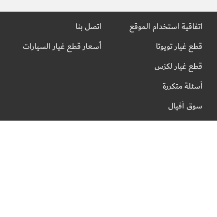
اتفاقية استخدام الموقع
اتصل بنا
قطع غيار تويوتا
أسعار قطع غيار السيارات
قطع غيار لكزس
أسئلة متكررة
سوق أفيال