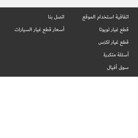
اتفاقية استخدام الموقع
اتصل بنا
قطع غيار تويوتا
أسعار قطع غيار السيارات
قطع غيار لكزس
أسئلة متكررة
سوق أفيال