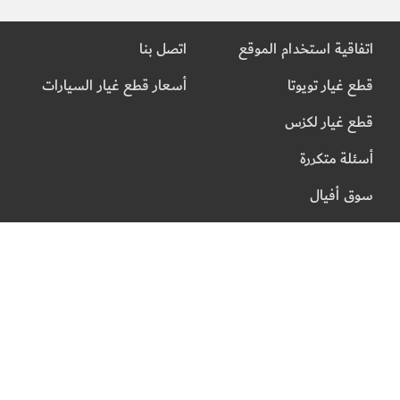
اتفاقية استخدام الموقع
اتصل بنا
قطع غيار تويوتا
أسعار قطع غيار السيارات
قطع غيار لكزس
أسئلة متكررة
سوق أفيال