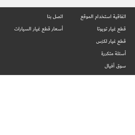
اتفاقية استخدام الموقع
اتصل بنا
قطع غيار تويوتا
أسعار قطع غيار السيارات
قطع غيار لكزس
أسئلة متكررة
سوق أفيال