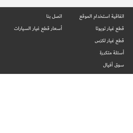
اتفاقية استخدام الموقع
اتصل بنا
قطع غيار تويوتا
أسعار قطع غيار السيارات
قطع غيار لكزس
أسئلة متكررة
سوق أفيال