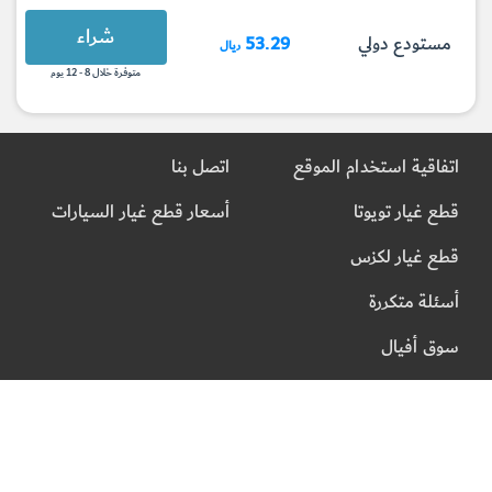
شراء
مستودع دولي
53.29
ريال
متوفرة خلال 8 - 12 يوم
اتفاقية استخدام الموقع
اتصل بنا
قطع غيار تويوتا
أسعار قطع غيار السيارات
قطع غيار لكزس
أسئلة متكررة
سوق أفيال