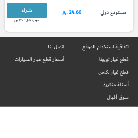
شراء
مستودع دولي
24.66
ريال
متوفرة خلال 8 - 12 يوم
اتفاقية استخدام الموقع
اتصل بنا
قطع غيار تويوتا
أسعار قطع غيار السيارات
قطع غيار لكزس
أسئلة متكررة
سوق أفيال