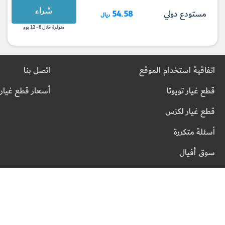
شراء
مستودع دولي
54.58
ريال
متوفرة خلال 8 - 12 يوم
اتفاقية استخدام الموقع
اتصل بنا
قطع غيار تويوتا
أسعار قطع غيار 
قطع غيار لكزس
أسئلة متكررة
سوق أفيال