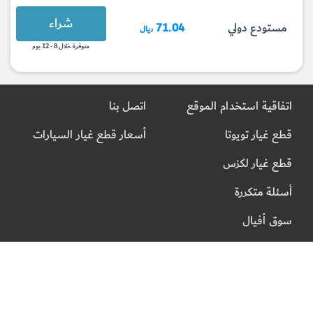
شراء
مستودع دولي
71.04
ريال
متوفرة خلال 8 - 12 يوم
اتفاقية استخدام الموقع
اتصل بنا
قطع غيار تويوتا
أسعار قطع غيار السيارات
قطع غيار لكزس
أسئلة متكررة
سوق أفيال