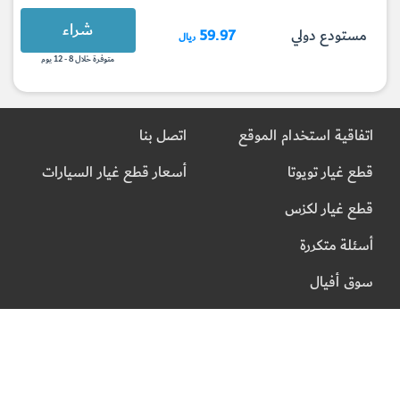
شراء
مستودع دولي
59.97
ريال
متوفرة خلال 8 - 12 يوم
اتفاقية استخدام الموقع
اتصل بنا
قطع غيار تويوتا
أسعار قطع غيار السيارات
قطع غيار لكزس
أسئلة متكررة
سوق أفيال