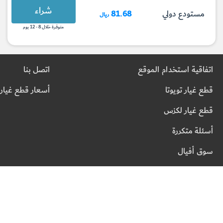
شراء
مستودع دولي
81.68
ريال
متوفرة خلال 8 - 12 يوم
اتفاقية استخدام الموقع
اتصل بنا
قطع غيار تويوتا
أسعار قطع غيار 
قطع غيار لكزس
أسئلة متكررة
سوق أفيال