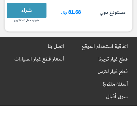
شراء
مستودع دولي
81.68
ريال
متوفرة خلال 8 - 12 يوم
اتفاقية استخدام الموقع
اتصل بنا
قطع غيار تويوتا
أسعار قطع غيار السيارات
قطع غيار لكزس
أسئلة متكررة
سوق أفيال