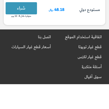
شراء
مستودع دولي
48.18
ريال
متوفرة خلال 8 - 12 يوم
اتفاقية استخدام الموقع
اتصل بنا
قطع غيار تويوتا
أسعار قطع غيار السيارات
قطع غيار لكزس
أسئلة متكررة
سوق أفيال