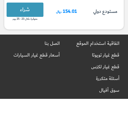
شراء
مستودع دولي
154.01
ريال
متوفرة خلال 23 - 25 يوم
اتفاقية استخدام الموقع
اتصل بنا
قطع غيار تويوتا
أسعار قطع غيار السيارات
قطع غيار لكزس
أسئلة متكررة
سوق أفيال