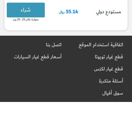
شراء
مستودع دولي
55.14
ريال
متوفرة خلال 23 - 25 يوم
اتفاقية استخدام الموقع
اتصل بنا
قطع غيار تويوتا
أسعار قطع غيار السيارات
قطع غيار لكزس
أسئلة متكررة
سوق أفيال