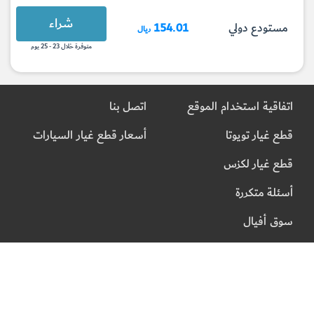
شراء
مستودع دولي
154.01
ريال
متوفرة خلال 23 - 25 يوم
اتفاقية استخدام الموقع
اتصل بنا
قطع غيار تويوتا
أسعار قطع غيار السيارات
قطع غيار لكزس
أسئلة متكررة
سوق أفيال