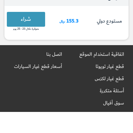
شراء
مستودع دولي
155.3
ريال
متوفرة خلال 23 - 25 يوم
اتفاقية استخدام الموقع
اتصل بنا
قطع غيار تويوتا
أسعار قطع غيار السيارات
قطع غيار لكزس
أسئلة متكررة
سوق أفيال