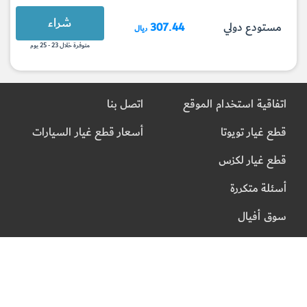
شراء
مستودع دولي
307.44
ريال
متوفرة خلال 23 - 25 يوم
اتفاقية استخدام الموقع
اتصل بنا
قطع غيار تويوتا
أسعار قطع غيار السيارات
قطع غيار لكزس
أسئلة متكررة
سوق أفيال