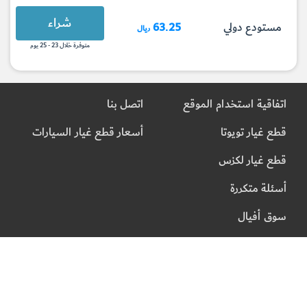
شراء
مستودع دولي
63.25
ريال
متوفرة خلال 23 - 25 يوم
اتفاقية استخدام الموقع
اتصل بنا
قطع غيار تويوتا
أسعار قطع غيار السيارات
قطع غيار لكزس
أسئلة متكررة
سوق أفيال