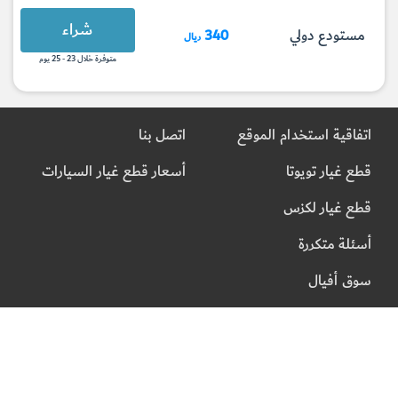
شراء
مستودع دولي
340
ريال
متوفرة خلال 23 - 25 يوم
اتفاقية استخدام الموقع
اتصل بنا
قطع غيار تويوتا
أسعار قطع غيار السيارات
قطع غيار لكزس
أسئلة متكررة
سوق أفيال