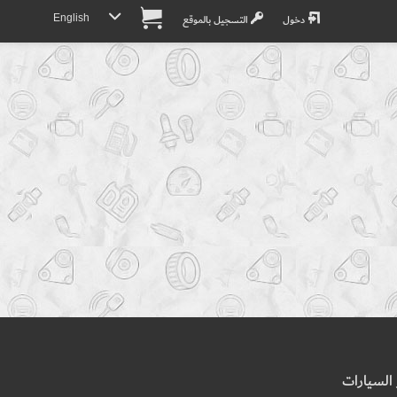
English
دخول
التسجيل بالموقع
السيارات