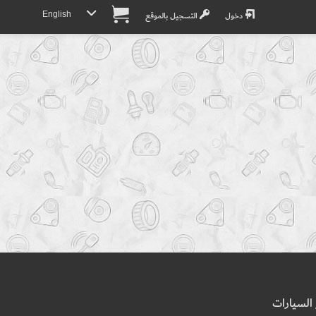
English
دخول
التسجيل بالموقع
السيارات