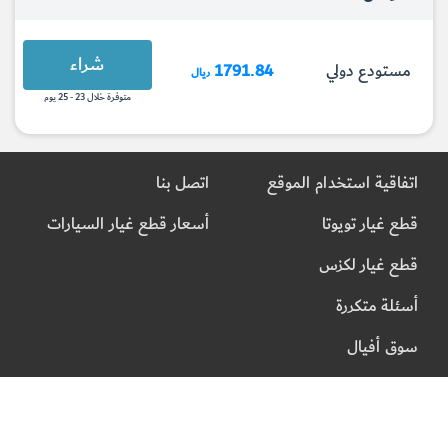
شراء
مستودع دولي
1791.84
ريال
متوفرة خلال 23 - 25 يوم
اتفاقية استخدام الموقع
اتصل بنا
قطع غيار تويوتا
أسعار قطع غيار السيارات
قطع غيار لكزس
أسئلة متكررة
سوق أفيال