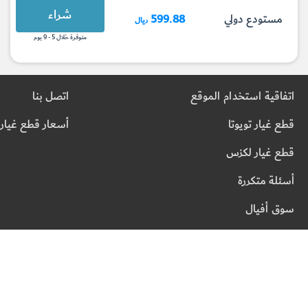
شراء
مستودع دولي
599.88
ريال
متوفرة خلال 5 - 9 يوم
اتفاقية استخدام الموقع
اتصل بنا
قطع غيار تويوتا
أسعار قطع غيار 
قطع غيار لكزس
أسئلة متكررة
سوق أفيال