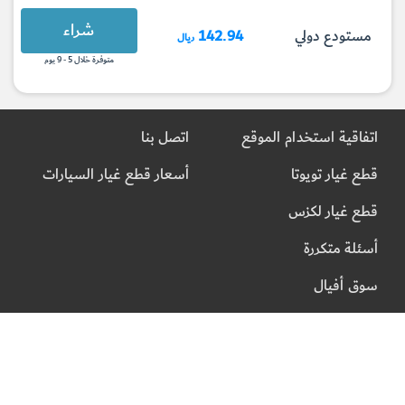
شراء
مستودع دولي
142.94
ريال
متوفرة خلال 5 - 9 يوم
اتفاقية استخدام الموقع
اتصل بنا
قطع غيار تويوتا
أسعار قطع غيار السيارات
قطع غيار لكزس
أسئلة متكررة
سوق أفيال