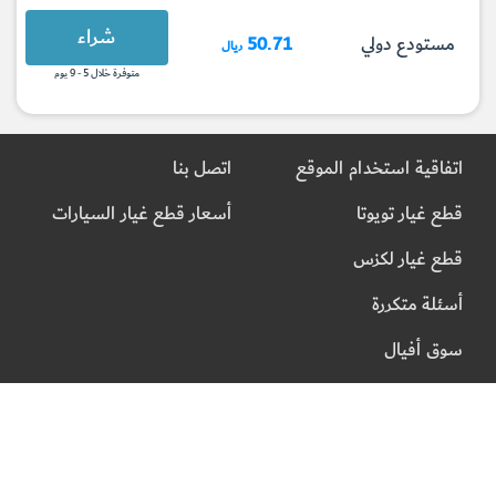
شراء
مستودع دولي
50.71
ريال
متوفرة خلال 5 - 9 يوم
اتفاقية استخدام الموقع
اتصل بنا
قطع غيار تويوتا
أسعار قطع غيار السيارات
قطع غيار لكزس
أسئلة متكررة
سوق أفيال