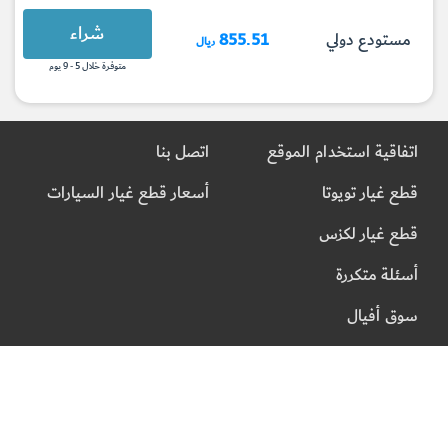
شراء
مستودع دولي
855.51
ريال
متوفرة خلال 5 - 9 يوم
اتفاقية استخدام الموقع
اتصل بنا
قطع غيار تويوتا
أسعار قطع غيار السيارات
قطع غيار لكزس
أسئلة متكررة
سوق أفيال