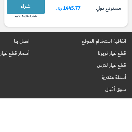
شراء
مستودع دولي
1445.77
ريال
متوفرة خلال 5 - 9 يوم
اتفاقية استخدام الموقع
اتصل بنا
قطع غيار تويوتا
أسعار قطع غيار 
قطع غيار لكزس
أسئلة متكررة
سوق أفيال