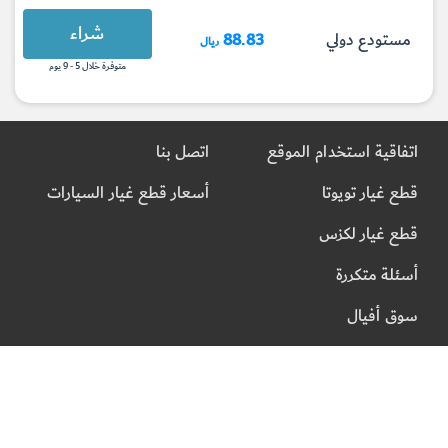
شراء
مستودع دولي
88.83
ريال
متوفرة خلال 5 - 9 يوم
اتفاقية استخدام الموقع
اتصل بنا
قطع غيار تويوتا
أسعار قطع غيار السيارات
قطع غيار لكزس
أسئلة متكررة
سوق أفيال