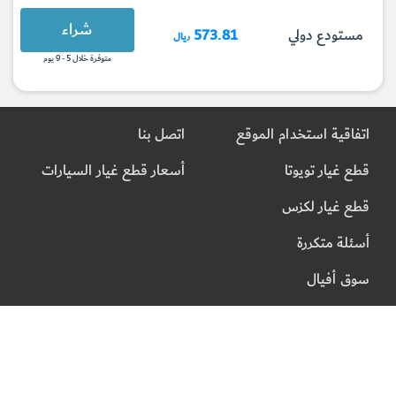
شراء
مستودع دولي
573.81
ريال
متوفرة خلال 5 - 9 يوم
اتفاقية استخدام الموقع
اتصل بنا
قطع غيار تويوتا
أسعار قطع غيار السيارات
قطع غيار لكزس
أسئلة متكررة
سوق أفيال