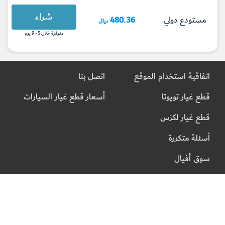
شراء
مستودع دولي
480.36
ريال
متوفرة خلال 5 - 9 يوم
اتفاقية استخدام الموقع
اتصل بنا
قطع غيار تويوتا
أسعار قطع غيار السيارات
قطع غيار لكزس
أسئلة متكررة
سوق أفيال