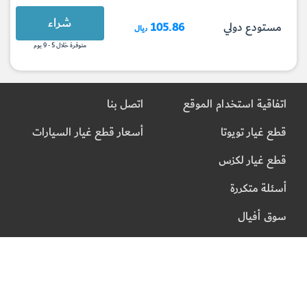
شراء
مستودع دولي
105.86
ريال
متوفرة خلال 5 - 9 يوم
اتفاقية استخدام الموقع
اتصل بنا
قطع غيار تويوتا
أسعار قطع غيار السيارات
قطع غيار لكزس
أسئلة متكررة
سوق أفيال