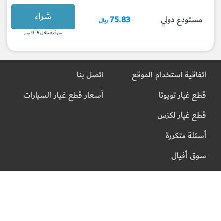
شراء
مستودع دولي
75.83
ريال
متوفرة خلال 5 - 9 يوم
اتفاقية استخدام الموقع
اتصل بنا
قطع غيار تويوتا
أسعار قطع غيار السيارات
قطع غيار لكزس
أسئلة متكررة
سوق أفيال