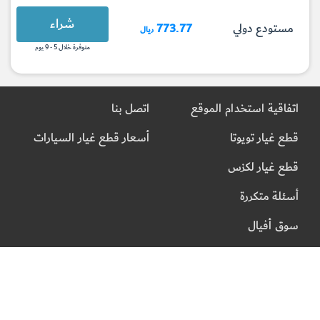
شراء
مستودع دولي
773.77
ريال
متوفرة خلال 5 - 9 يوم
اتفاقية استخدام الموقع
اتصل بنا
قطع غيار تويوتا
أسعار قطع غيار السيارات
قطع غيار لكزس
أسئلة متكررة
سوق أفيال