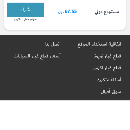
شراء
مستودع دولي
67.55
ريال
متوفرة خلال 5 - 9 يوم
اتفاقية استخدام الموقع
اتصل بنا
قطع غيار تويوتا
أسعار قطع غيار السيارات
قطع غيار لكزس
أسئلة متكررة
سوق أفيال